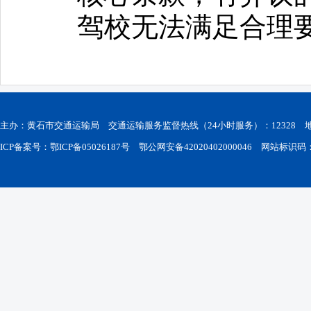
驾校无法满足合理
主办：黄石市交通运输局 交通运输服务监督热线（24小时服务）：12328
ICP备案号：鄂ICP备05026187号
鄂公网安备42020402000046
网站标识码：42