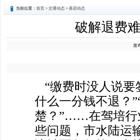
当前位置：
首页
>
交通动态
>
基层动态
破解退费难
发布
“缴费时没人说要
什么一分钱不退？”
楚？”……在驾培
些问题，市水陆运