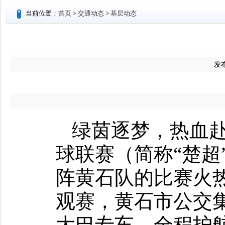
当前位置：
首页
>
交通动态
>
基层动态
发布
绿茵逐梦，热血赴
球联赛（简称“楚超
阵黄石队的比赛火热
观赛，黄石市公交
大巴专车，全程护