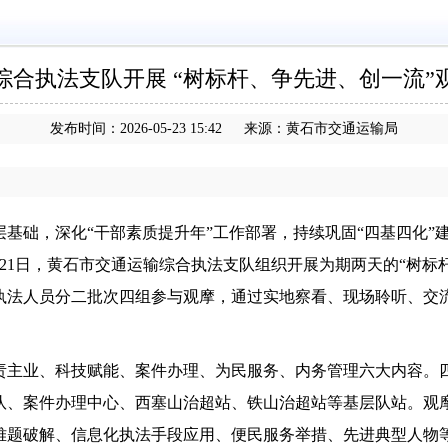
综合执法支队开展 “树标杆、争先进、创一流”
发布时间：2026-05-23 15:42 来源：黄石市交通运输局
基础，深化“干部素质提升年”工作部署，持续巩固“四基四化”
至21日，黄石市交通运输综合执法支队组织开展为期两天的“树标
执法人员分二批次四组参与观摩，通过实地察看、现场聆听、交
责主业、科技赋能、案件办理、为民服务、内务管理六大内容。
队、案件办理中心、西塞山治超站、铁山治超站等基层队站。观
难题破解、信息化执法手段应用、便民服务举措、先进典型人物