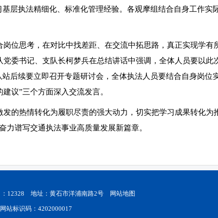
学习基层执法精细化、标准化管理经验。各观摩组结合自身工作实
合岗位思考，在对比中找差距、在交流中拓思路，真正实现学有
队党委书记、支队长柯梦兵在总结讲话中强调，全体人员要以此次
队站后续要立即召开专题研讨会，全体执法人员要结合自身岗位
的建议”三个方面深入交流发言。
激发的热情转化为履职尽责的强大动力，切实把学习成果转化为
，奋力谱写交通执法事业高质量发展新篇章。
：12328 地址：黄石市洋浦南路2号
网站地图
站标识码：4202000017