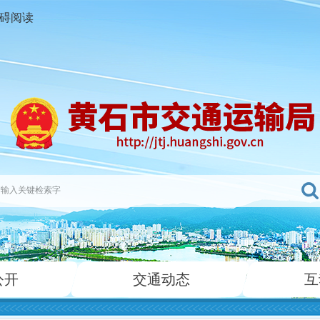
碍阅读
公开
交通动态
互