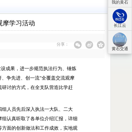
我的黄石
观摩学习活动
长江云
分享：
黄石交通
建设成果，进一步规范执法行为、锤炼
杆、争先进、创一流”全覆盖交流观摩
流研讨的方式，在全支队营造比学赶
四组人员先后深入执法一大队、二大
摩组认真听取了各单位介绍汇报，详细
等方面的创新做法和工作成效，实地观