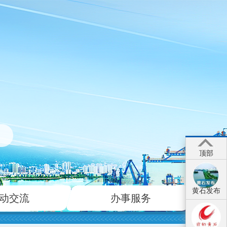
顶部
黄石发布
动交流
办事服务