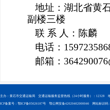
地址：湖北省黄石
副楼三楼
联 系 人：陈麟
电话：
159723586
邮箱：364290076
主办：黄石市交通运输局 交通运输服务监督热线（24小时服务）：12328
ICP备案号：鄂ICP备05026187号
鄂公网安备42020402000046
网站标识码：42