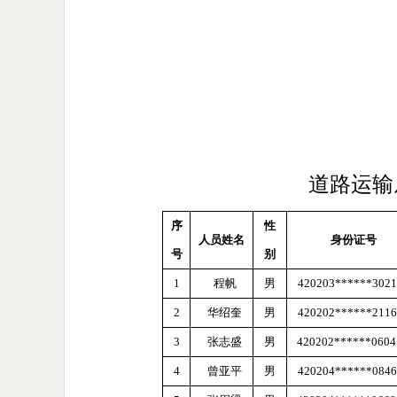
道路运输
序
性
人员姓名
身份证号
号
别
1
程帆
男
420203******3021
2
华绍奎
男
420202******2116
3
张志盛
男
420202******060
4
曾亚平
男
420204******0846