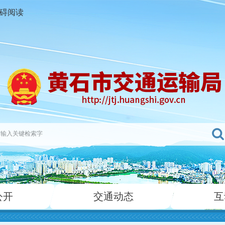
碍阅读
公开
交通动态
互