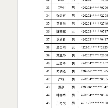
33
花强
男
420202******0200
34
张天喜
男
420202******2208
35
熊春旺
男
420204******2749
36
陈菊花
女
420203******0737
37
赵新春
男
420203******0437
38
颜自清
女
422101
******
292
39
戴兰亭
男
420202******2608
40
王贤峰
男
420204******1667
41
向功焱
男
420204
******
136
42
严晗
男
420204******0565
43
温泉
男
429006
******
154
44
叶祥华
男
420704******0556
45
王奇文
男
421121******2100