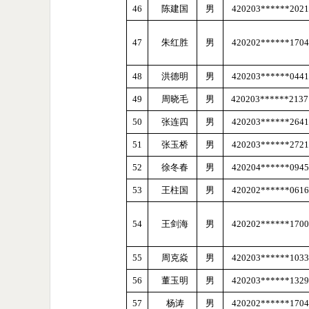
46
陈建国
男
420203******2021
47
朱红胜
男
420202******1704
48
洪德明
男
420203******0441
49
周晓毛
男
420203******213
50
张连四
男
420203******2641
51
张玉桥
男
420203******2721
52
徐冬春
男
420204******0945
53
王柱国
男
420202******0616
54
王剑海
男
420202******1700
55
周克焱
男
420203******1033
56
董玉明
男
420203******1329
57
杨涛
男
420202******1704