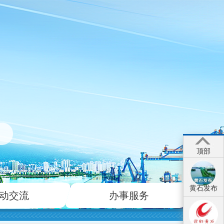
顶部
黄石发布
动交流
办事服务