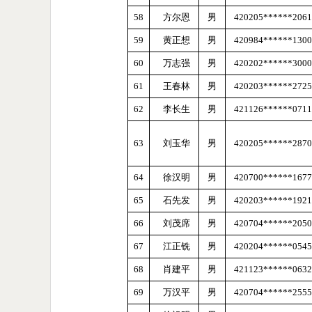
58
方尔恩
男
420205******2061
59
黄正想
男
420984******1300
60
万志强
男
420202******3000
61
王春林
男
420203******2725
62
李长生
男
421126******0711
63
刘玉华
男
420205******2870
64
徐汉明
男
420700******1677
65
石先发
男
420203******1921
66
刘茂席
男
420704******2050
67
江正铣
男
420204******0545
68
肖建平
男
421123******0632
69
万汉平
男
420704******2555