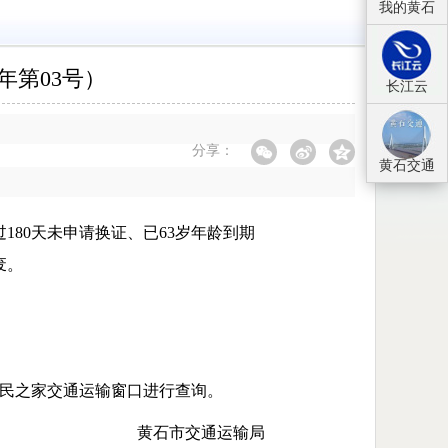
我的黄石
年第03号）
长江云
分享：
黄石交通
180天未申请换证、已63岁年龄到期
废。
市民之家交通运输窗口进行查询。
黄石市交通运输局