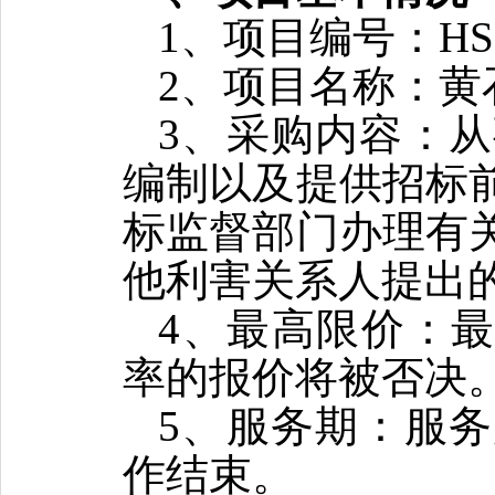
1
、项目编号：
HS
2
、项目名称：
黄
3
、采购内容：从
编制以及提供招标
标监督部门办理有
他利害关系人提出
4、最高限价：最
率的报价将被否决
5
、
服务期
：服务
作结束
。