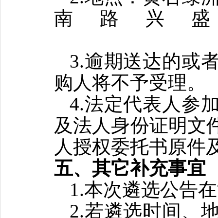
南路兴
3.逾期送达的或
购人
将
不予受理。
4.
法定代表人参
及
法人
身份证明文
人授权委托书
原件
五
、其它补充事宜
1.
本次遴选公告在
2.若
遴选
时间、