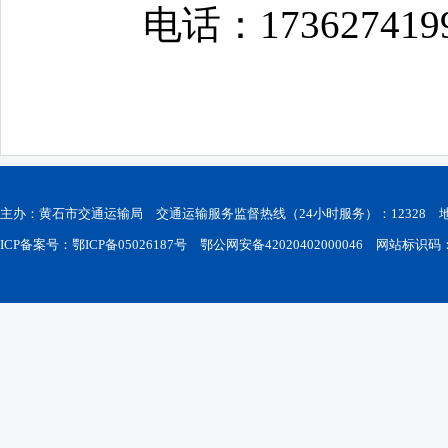
电话：
173627419
主办：黄石市交通运输局 交通运输服务监督热线（24小时服务）：12328
ICP备案号：鄂ICP备05026187号
鄂公网安备42020402000046
网站标识码：42