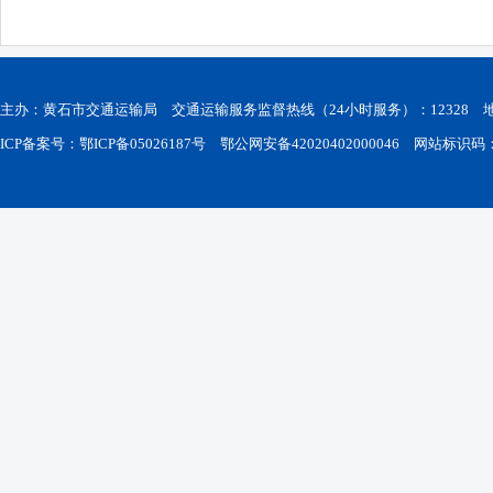
主办：黄石市交通运输局 交通运输服务监督热线（24小时服务）：12328
ICP备案号：鄂ICP备05026187号
鄂公网安备42020402000046
网站标识码：42