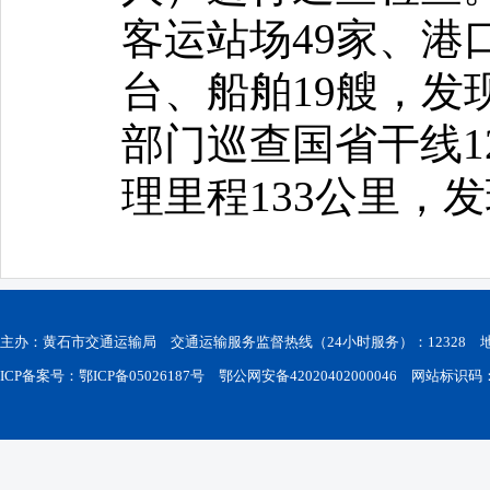
客运站场49家、港
台、船舶19艘，发
部门巡查国省干线12
理里程133公里，
主办：黄石市交通运输局 交通运输服务监督热线（24小时服务）：12328
ICP备案号：鄂ICP备05026187号
鄂公网安备42020402000046
网站标识码：42